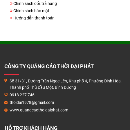
THANH TOÁN
Chính sách đổi, trả hàng
Chính sách bảo mật
LIÊN HỆ
Hướng dẫn thanh toán
CÔNG TY QUẢNG CÁO THỜI ĐẠI PHÁT
Số 31/31, Đường Trần Ngọc Lên, Khu phố 4, Phường Định Hòa,
Thành phố Thủ Dầu Một, Bình Dương
0918 227 746
thoidai1978@gmail.com
www.quangcaothoidaiphat.com
HỖ TRỢ KHÁCH HÀNG