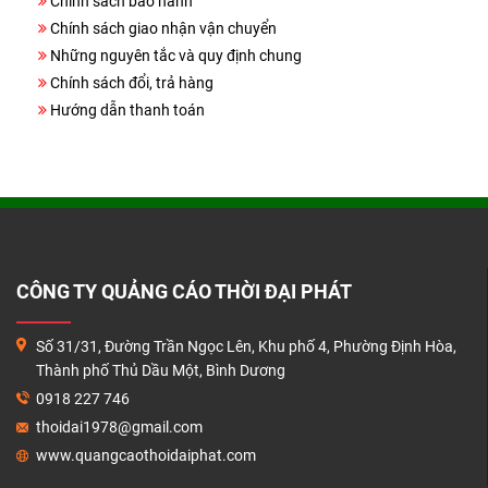
Chính sách bảo hành
THANH TOÁN
Chính sách giao nhận vận chuyển
LIÊN HỆ
Những nguyên tắc và quy định chung
Chính sách đổi, trả hàng
Hướng dẫn thanh toán
CÔNG TY QUẢNG CÁO THỜI ĐẠI PHÁT
Số 31/31, Đường Trần Ngọc Lên, Khu phố 4, Phường Định Hòa,
Thành phố Thủ Dầu Một, Bình Dương
0918 227 746
thoidai1978@gmail.com
www.quangcaothoidaiphat.com