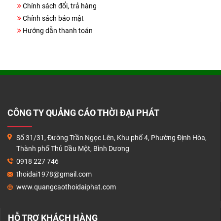
THANH TOÁN
Chính sách đổi, trả hàng
Chính sách bảo mật
LIÊN HỆ
Hướng dẫn thanh toán
CÔNG TY QUẢNG CÁO THỜI ĐẠI PHÁT
Số 31/31, Đường Trần Ngọc Lên, Khu phố 4, Phường Định Hòa,
Thành phố Thủ Dầu Một, Bình Dương
0918 227 746
thoidai1978@gmail.com
www.quangcaothoidaiphat.com
HỖ TRỢ KHÁCH HÀNG