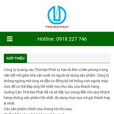
Hotline: 0918 227 746
TRANG CHỦ
GIỚI THIỆU
GIỚI THIỆU
SẢN PHẨM
Công ty Quảng cáo Thời Đại Phát tự hào là đơn vị tiên phong trong
việc kết nối giữa nhà sản xuất và người sử dụng sản phẩm. Công ty
CÔNG TRÌNH
không ngừng mở rộng và đầu tư đồng bộ hệ thống con người, máy
TIN TỨC
móc để có thể đáp ứng tốt nhất mọi nhu cầu của khách hàng.
Quảng Cáo Thời Đại Phát đã và sẽ tiếp tục mang đến cho quý khách
DỊCH VỤ
hàng những sản phẩm tốt nhất, đa dạng chọn lựa với giá thành hợp
lý nhất.
TUYỂN DỤNG
Các sản phẩm chính của chúng tôi như sau: