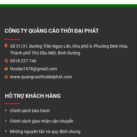
CÔNG TY QUẢNG CÁO THỜI ĐẠI PHÁT
Số 31/31, Đường Trần Ngọc Lên, Khu phố 4, Phường Định Hòa,
Thành phố Thủ Dầu Một, Bình Dương
0918 227 746
thoidai1978@gmail.com
www.quangcaothoidaiphat.com
HỖ TRỢ KHÁCH HÀNG
Chính sách bảo hành
Chính sách giao nhận vận chuyển
Những nguyên tắc và quy định chung