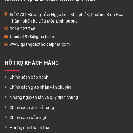
THANH TOÁN
Số 31/31, Đường Trần Ngọc Lên, Khu phố 4, Phường Định Hòa,
LIÊN HỆ
Thành phố Thủ Dầu Một, Bình Dương
0918 227 746
thoidai1978@gmail.com
www.quangcaothoidaiphat.com
HỖ TRỢ KHÁCH HÀNG
Chính sách bảo hành
Chính sách giao nhận vận chuyển
Những nguyên tắc và quy định chung
Chính sách đổi, trả hàng
Chính sách bảo mật
Hướng dẫn thanh toán